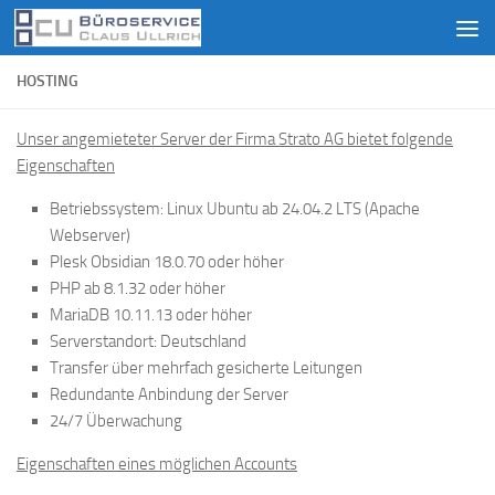
Zum Inhalt springen
HOSTING
Unser angemieteter Server der Firma Strato AG bietet folgende
Eigenschaften
Betriebssystem: Linux Ubuntu ab 24.04.2 LTS (Apache
Webserver)
Plesk Obsidian 18.0.70 oder höher
PHP ab 8.1.32 oder höher
MariaDB 10.11.13 oder höher
Serverstandort: Deutschland
Transfer über mehrfach gesicherte Leitungen
Redundante Anbindung der Server
24/7 Überwachung
Eigenschaften eines möglichen Accounts