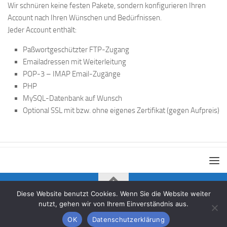
Wir schnüren keine festen Pakete, sondern konfigurieren Ihren
Account nach Ihren Wünschen und Bedürfnissen.
Jeder Account enthält:
Paßwortgeschützter FTP-Zugang
Emailadressen mit Weiterleitung
POP-3 – IMAP Email-Zugänge
PHP
MySQL-Datenbank auf Wunsch
Optional SSL mit bzw. ohne eigenes Zertifikat
(gegen Aufpreis)
Diese Website benutzt Cookies. Wenn Sie die Website weiter
Büroservice Claus Ullrich © 2026. Alle Rechte vorbehalten.
nutzt, gehen wir von Ihrem Einverständnis aus.
OK
Datenschutzerklärung