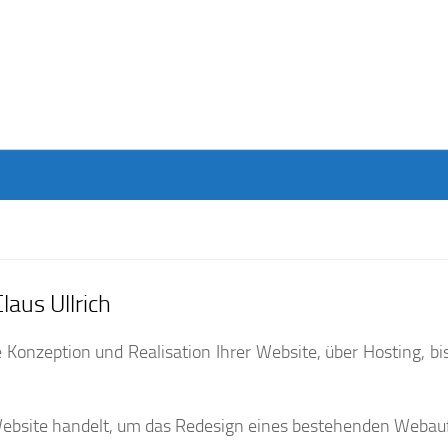
aus Ullrich
onzeption und Realisation Ihrer Website, über Hosting, bis
n Website handelt, um das Redesign eines bestehenden Webauft