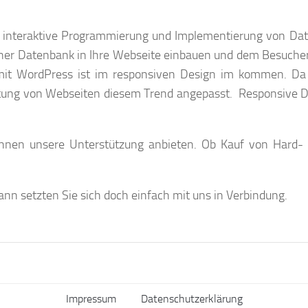
r interaktive Programmierung und Implementierung von Dat
ner Datenbank in Ihre Webseite einbauen und dem Besucher I
 mit WordPress ist im responsiven Design im kommen. D
altung von Webseiten diesem Trend angepasst.
Responsive D
nen unsere Unterstützung anbieten. Ob Kauf von Hard- o
ann setzten Sie sich doch einfach mit uns in Verbindung.
Impressum
Datenschutzerklärung