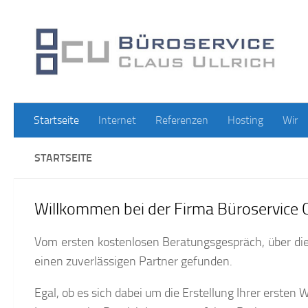
Zum Inhalt springen
Startseite
Internet
Referenzen
Hosting
Wir
STARTSEITE
Willkommen bei der Firma Büroservice Cl
Vom ersten kostenlosen Beratungsgespräch, über die K
einen zuverlässigen Partner gefunden.
Egal, ob es sich dabei um die Erstellung Ihrer erste